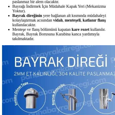
paslanmaz bir alem olacaktır.
Bayrağı İndirmek İçin Müdahale Kapak Yeri (Mekanizma
Yoktur).
Bayrak direğinin
yere bağlanan alt kısmında müdahaleyi
kolaylaştırmak acısından
vidalı
,
menteşeli
,
katlanır flanş
kullanılacaktır.
Menteşe ve flanş bölümünü kapatan
kare rozet
kullanılır.
Bayrak, Bayrak Borusuna Karabina kanca yardımıyla
takılmaktadır.