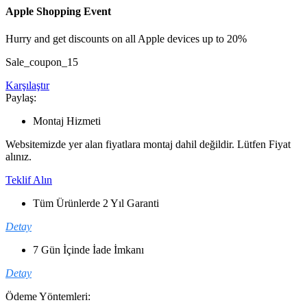
Apple Shopping Event
Hurry and get discounts on all Apple devices up to 20%
Sale_coupon_15
Karşılaştır
Paylaş:
Montaj Hizmeti
Websitemizde yer alan fiyatlara montaj dahil değildir. Lütfen Fiyat
alınız.
Teklif Alın
Tüm Ürünlerde 2 Yıl Garanti
Detay
7 Gün İçinde İade İmkanı
Detay
Ödeme Yöntemleri: