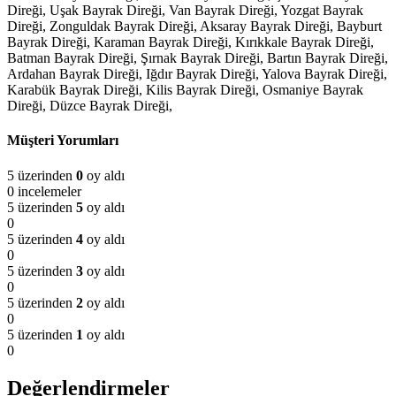
Direği, Uşak Bayrak Direği, Van Bayrak Direği, Yozgat Bayrak
Direği, Zonguldak Bayrak Direği, Aksaray Bayrak Direği, Bayburt
Bayrak Direği, Karaman Bayrak Direği, Kırıkkale Bayrak Direği,
Batman Bayrak Direği, Şırnak Bayrak Direği, Bartın Bayrak Direği,
Ardahan Bayrak Direği, Iğdır Bayrak Direği, Yalova Bayrak Direği,
Karabük Bayrak Direği, Kilis Bayrak Direği, Osmaniye Bayrak
Direği, Düzce Bayrak Direği,
Müşteri Yorumları
5 üzerinden
0
oy aldı
0 incelemeler
5 üzerinden
5
oy aldı
0
5 üzerinden
4
oy aldı
0
5 üzerinden
3
oy aldı
0
5 üzerinden
2
oy aldı
0
5 üzerinden
1
oy aldı
0
Değerlendirmeler