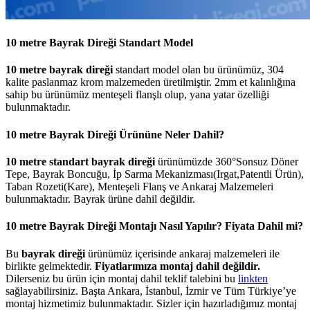
10 metre Bayrak Direği Standart Model
10 metre bayrak direği
standart model olan bu ürünümüz, 304
kalite paslanmaz krom malzemeden üretilmiştir. 2mm et kalınlığına
sahip bu ürünümüz menteşeli flanşlı olup, yana yatar özelliği
bulunmaktadır.
10 metre Bayrak Direği Ürününe Neler Dahil?
10 metre standart bayrak direği
ürünümüzde 360°Sonsuz Döner
Tepe, Bayrak Boncuğu, İp Sarma Mekanizması(Irgat,Patentli Ürün),
Taban Rozeti(Kare), Menteşeli Flanş ve Ankaraj Malzemeleri
bulunmaktadır. Bayrak ürüne dahil değildir.
10 metre Bayrak Direği Montajı Nasıl Yapılır? Fiyata Dahil mi?
Bu
bayrak direği
ürünümüz içerisinde ankaraj malzemeleri ile
birlikte gelmektedir.
Fiyatlarımıza montaj dahil değildir.
Dilerseniz bu ürün için montaj dahil teklif talebini bu
linkten
sağlayabilirsiniz. Başta Ankara, İstanbul, İzmir ve Tüm Türkiye’ye
montaj hizmetimiz bulunmaktadır. Sizler için hazırladığımız montaj