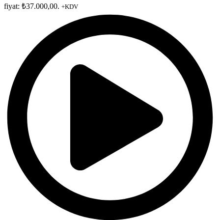
fiyat: ₺37.000,00.
+KDV