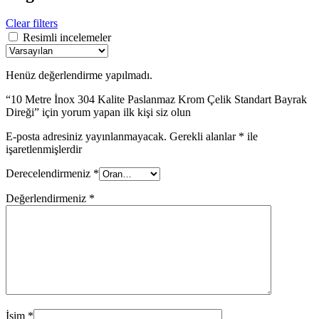
Clear filters
Resimli incelemeler
Henüz değerlendirme yapılmadı.
“10 Metre İnox 304 Kalite Paslanmaz Krom Çelik Standart Bayrak
Direği” için yorum yapan ilk kişi siz olun
E-posta adresiniz yayınlanmayacak.
Gerekli alanlar
*
ile
işaretlenmişlerdir
Derecelendirmeniz
*
Değerlendirmeniz
*
İsim
*