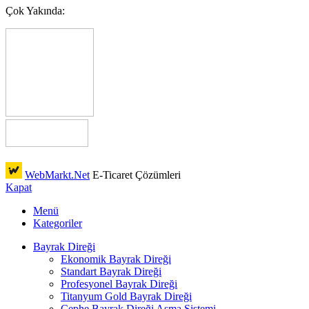
Çok Yakında:
WebMarkt.Net
E-Ticaret Çözümleri
Kapat
Menü
Kategoriler
Bayrak Direği
Ekonomik Bayrak Direği
Standart Bayrak Direği
Profesyonel Bayrak Direği
Titanyum Gold Bayrak Direği
Cephe Bayrak Direği Asma Sistemi