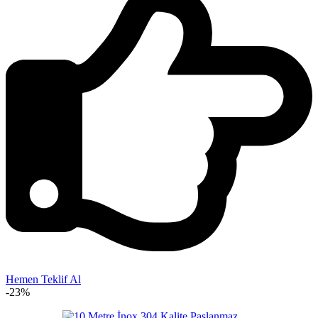
Hemen Teklif Al
-23%