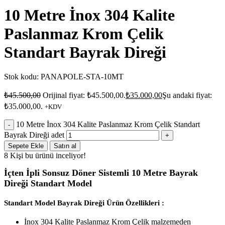
10 Metre İnox 304 Kalite
Paslanmaz Krom Çelik
Standart Bayrak Direği
Stok kodu:
PANAPOLE-STA-10MT
₺
45.500,00
Orijinal fiyat: ₺45.500,00.
₺
35.000,00
Şu andaki fiyat:
₺35.000,00.
+KDV
10 Metre İnox 304 Kalite Paslanmaz Krom Çelik Standart
Bayrak Direği adet
Sepete Ekle
Satın al
8
Kişi bu ürünü inceliyor!
İçten İpli Sonsuz Döner Sistemli 10 Metre Bayrak
Direği Standart Model
Standart Model Bayrak Direği Ürün Özellikleri :
İnox 304 Kalite Paslanmaz Krom Çelik malzemeden