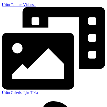
Ürün Tanıtım Videosu
Ürün Galerisi İçin Tıkla