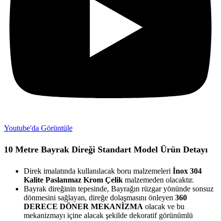
Youtube'da Görüntüle
10 Metre Bayrak Direği Standart Model Ürün Detayı
Direk imalatında kullanılacak boru malzemeleri
İnox 304
Kalite Paslanmaz Krom Çelik
malzemeden olacaktır.
Bayrak direğinin tepesinde, Bayrağın rüzgar yönünde sonsuz
dönmesini sağlayan, direğe dolaşmasını önleyen
360
DERECE DÖNER MEKANİZMA
olacak ve bu
mekanizmayı içine alacak şekilde dekoratif görünümlü