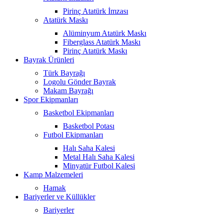
Pirinç Atatürk İmzası
Atatürk Maskı
Alüminyum Atatürk Maskı
Fiberglass Atatürk Maskı
Pirinç Atatürk Maskı
Bayrak Ürünleri
Türk Bayrağı
Logolu Gönder Bayrak
Makam Bayrağı
Spor Ekipmanları
Basketbol Ekipmanları
Basketbol Potası
Futbol Ekipmanları
Halı Saha Kalesi
Metal Halı Saha Kalesi
Minyatür Futbol Kalesi
Kamp Malzemeleri
Hamak
Bariyerler ve Küllükler
Bariyerler