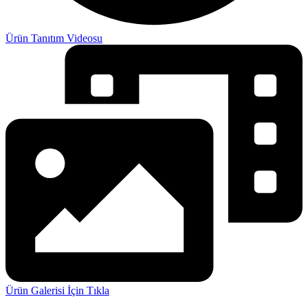
Ürün Tanıtım Videosu
Ürün Galerisi İçin Tıkla