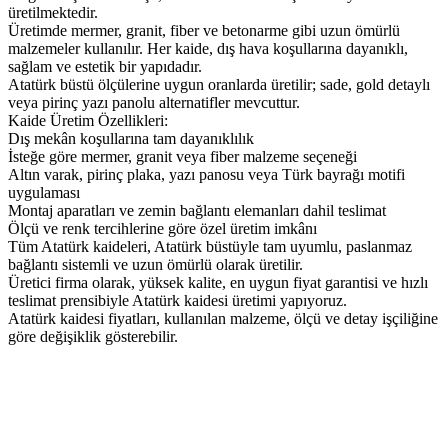
üretilmektedir.
Üretimde mermer, granit, fiber ve betonarme gibi uzun ömürlü
malzemeler kullanılır. Her kaide, dış hava koşullarına dayanıklı,
sağlam ve estetik bir yapıdadır.
Atatürk büstü ölçülerine uygun oranlarda üretilir; sade, gold detaylı
veya pirinç yazı panolu alternatifler mevcuttur.
Kaide Üretim Özellikleri:
Dış mekân koşullarına tam dayanıklılık
İsteğe göre mermer, granit veya fiber malzeme seçeneği
Altın varak, pirinç plaka, yazı panosu veya Türk bayrağı motifi
uygulaması
Montaj aparatları ve zemin bağlantı elemanları dahil teslimat
Ölçü ve renk tercihlerine göre özel üretim imkânı
Tüm Atatürk kaideleri, Atatürk büstüyle tam uyumlu, paslanmaz
bağlantı sistemli ve uzun ömürlü olarak üretilir.
Üretici firma olarak, yüksek kalite, en uygun fiyat garantisi ve hızlı
teslimat prensibiyle Atatürk kaidesi üretimi yapıyoruz.
Atatürk kaidesi fiyatları, kullanılan malzeme, ölçü ve detay işçiliğine
göre değişiklik gösterebilir.