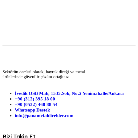
Sektörün öncüsü olarak, bayrak direği ve metal
ürünlerinde güvenilir çözüm ortağınız.
İvedik OSB Mah, 1535.Sok, No:2 Yenimahalle/Ankara
+90 (312) 395 18 00
+90 (0532) 468 88 54
Whatsapp Destek
info@panametaldirekler.com
Bizi Takip Et