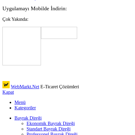
Uygulamayı Mobilde İndirin:
Çok Yakında:
WebMarkt.Net
E-Ticaret Çözümleri
Kapat
Menü
Kategoriler
Bayrak Direği
Ekonomik Bayrak Direği
Standart Bayrak Direği
Profesyonel Bayrak Direği