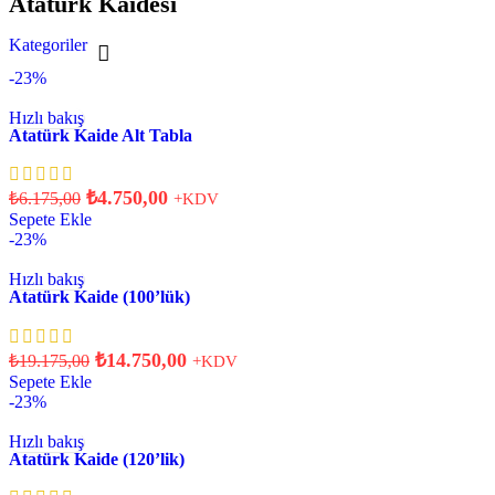
Atatürk Kaidesi
Kategoriler
-23%
Hızlı bakış
Atatürk Kaide Alt Tabla
₺
4.750,00
₺
6.175,00
+KDV
Sepete Ekle
-23%
Hızlı bakış
Atatürk Kaide (100’lük)
₺
14.750,00
₺
19.175,00
+KDV
Sepete Ekle
-23%
Hızlı bakış
Atatürk Kaide (120’lik)