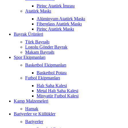
Pirinç Atatürk İmzası
Atatürk Maskı
Alüminyum Atatürk Maskı
Fiberglass Atatürk Maskı
Pirinç Atatürk Maskı
Bayrak Ürünleri
Türk Bayrağı
Logolu Gönder Bayrak
Makam Bayrağı
Spor Ekipmanları
Basketbol Ekipmanları
Basketbol Potası
Futbol Ekipmanları
Halı Saha Kalesi
Metal Halı Saha Kalesi
Minyatür Futbol Kalesi
Kamp Malzemeleri
Hamak
Bariyerler ve Küllükler
Bariyerler