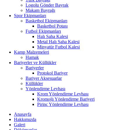
Logolu Gönder Bayrak
Makam Bayrağı
Spor Ekipmanları
Basketbol Ekipmanları
Basketbol Potası
Futbol Ekipmanları
Halı Saha Kalesi
Metal Halı Saha Kalesi
Minyatür Futbol Kalesi
Kamp Malzemeleri
Hamak
Bariyerler ve Küllükler
Bariyerler
Protokol Bariyer
Bariyer Aksesuarlar
Küllükler
Yönlendirme Levhası
Krom Yönlendirme Levhası
Kromojlı Yönlendirme Bariyeri
Pirinç Yönlendirme Levhası
Anasayfa
Hakkımızda
Galeri
Dökümanlar