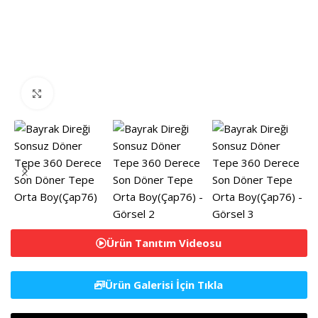
Resmi Büyütmek İçin Tıklayın
Ürün Tanıtım Videosu
Ürün Galerisi İçin Tıkla