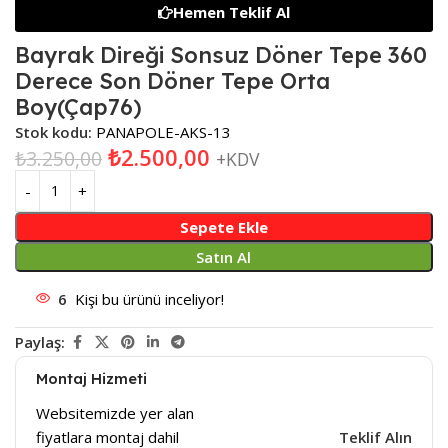
Hemen Teklif Al
Bayrak Direği Sonsuz Döner Tepe 360
Derece Son Döner Tepe Orta
Boy(Çap76)
Stok kodu:
PANAPOLE-AKS-13
₺
2.500,00
₺
3.250,00
+KDV
Sepete Ekle
Satın Al
6
Kişi bu ürünü inceliyor!
Paylaş:
Montaj Hizmeti
Websitemizde yer alan
fiyatlara montaj dahil
Teklif Alın