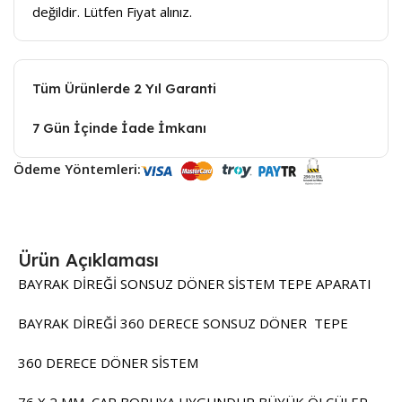
değildir. Lütfen Fiyat alınız.
Tüm Ürünlerde 2 Yıl Garanti
7 Gün İçinde İade İmkanı
Ödeme Yöntemleri:
Ürün Açıklaması
BAYRAK DİREĞİ SONSUZ DÖNER SİSTEM TEPE APARATI
BAYRAK DİREĞİ 360 DERECE SONSUZ DÖNER TEPE
360 DERECE DÖNER SİSTEM
76 X 2 MM ÇAP BORUYA UYGUNDUR BÜYÜK ÖLÇÜLER