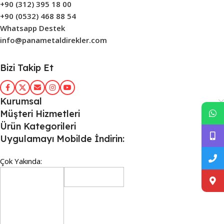
+90 (312) 395 18 00
+90 (0532) 468 88 54
Whatsapp Destek
info@panametaldirekler.com
Bizi Takip Et
Kurumsal
Müşteri Hizmetleri
Ürün Kategorileri
Uygulamayı Mobilde İndirin:
Çok Yakında: