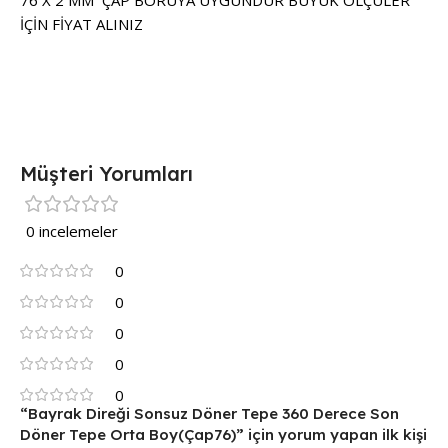
İÇİN FİYAT ALINIZ
Müşteri Yorumları
0 incelemeler
0
0
0
0
0
“Bayrak Direği Sonsuz Döner Tepe 360 Derece Son
Döner Tepe Orta Boy(Çap76)” için yorum yapan ilk kişi