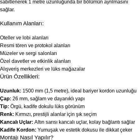
sabitlenerek 1 metre uzunluğunda bir bölümün ayrılmasını
sağlar.
Kullanım Alanları:
Oteller ve lobi alanları
Resmi tören ve protokol alanları
Müzeler ve sergi salonları
Özel davetler ve etkinlik alanları
Alışveriş merkezleri ve lüks mağazalar
Ürün Özellikleri:
Uzunluk:
1500 mm (1,5 metre), ideal bariyer kordon uzunluğu
Çap:
26 mm, sağlam ve dayanıklı yapı
Tip:
Örgü, kadife dokulu lüks görünüm
Renk:
Kırmızı, prestijli alanlar için şık seçim
Kancalı Uçlar:
Altın sarısı kancalı uçlar, kolay bağlantı sağlar
Kadife Kordon:
Yumuşak ve estetik dokusu ile dikkat çeker
Montajı Nasıl Yapılır?