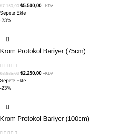
₺
5.500,00
₺
7.150,00
+KDV
Sepete Ekle
-23%
Krom Protokol Bariyer (75cm)
₺
2.250,00
₺
2.925,00
+KDV
Sepete Ekle
-23%
Krom Protokol Bariyer (100cm)