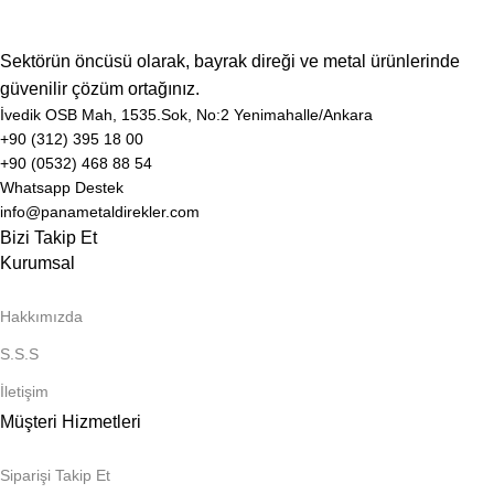
Sektörün öncüsü olarak, bayrak direği ve metal ürünlerinde
güvenilir çözüm ortağınız.
İvedik OSB Mah, 1535.Sok, No:2 Yenimahalle/Ankara
+90 (312) 395 18 00
+90 (0532) 468 88 54
Whatsapp Destek
info@panametaldirekler.com
Bizi Takip Et
Kurumsal
Hakkımızda
S.S.S
İletişim
Müşteri Hizmetleri
Siparişi Takip Et