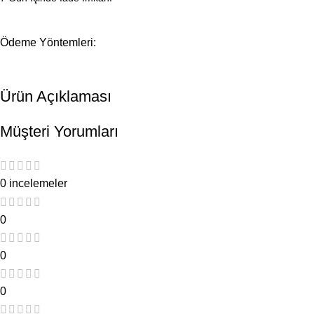
Ödeme Yöntemleri:
Ürün Açıklaması
Müşteri Yorumları
0 incelemeler
0
0
0