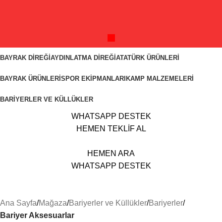
BAYRAK DIREĞI
AYDINLATMA DIREĞI
ATATÜRK ÜRÜNLERI
BAYRAK ÜRÜNLERI
SPOR EKIPMANLARI
KAMP MALZEMELERI
BARIYERLER VE KÜLLÜKLER
WHATSAPP DESTEK
HEMEN TEKLİF AL
HEMEN ARA
WHATSAPP DESTEK
Ana Sayfa
Mağaza
Bariyerler ve Küllükler
Bariyerler
Bariyer Aksesuarlar