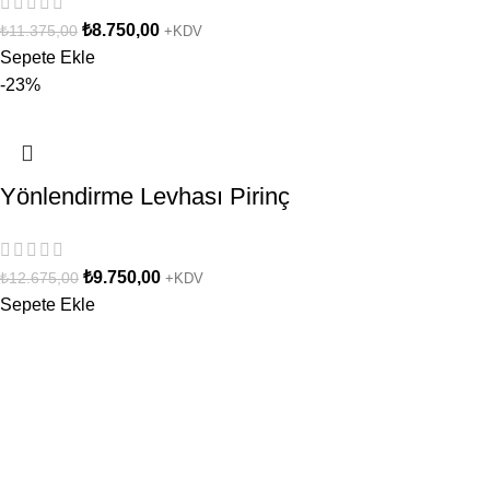
₺
8.750,00
₺
11.375,00
+KDV
Sepete Ekle
-23%
Yönlendirme Levhası Pirinç
₺
9.750,00
₺
12.675,00
+KDV
Sepete Ekle