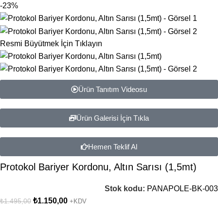
-23%
Resmi Büyütmek İçin Tıklayın
Ürün Tanıtım Videosu
Ürün Galerisi İçin Tıkla
Hemen Teklif Al
Protokol Bariyer Kordonu, Altın Sarısı (1,5mt)
Stok kodu:
PANAPOLE-BK-003
₺
1.150,00
₺
1.495,00
+KDV