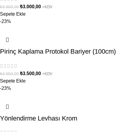
₺
3.000,00
₺
3.900,00
+KDV
Sepete Ekle
-23%
Pirinç Kaplama Protokol Bariyer (100cm)
₺
3.500,00
₺
4.550,00
+KDV
Sepete Ekle
-23%
Yönlendirme Levhası Krom