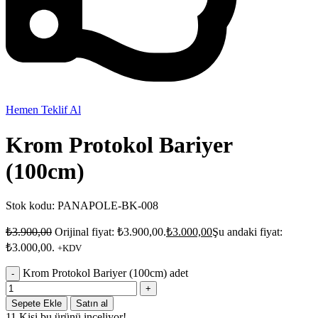
Hemen Teklif Al
Krom Protokol Bariyer
(100cm)
Stok kodu:
PANAPOLE-BK-008
₺
3.900,00
Orijinal fiyat: ₺3.900,00.
₺
3.000,00
Şu andaki fiyat:
₺3.000,00.
+KDV
Krom Protokol Bariyer (100cm) adet
Sepete Ekle
Satın al
11
Kişi bu ürünü inceliyor!