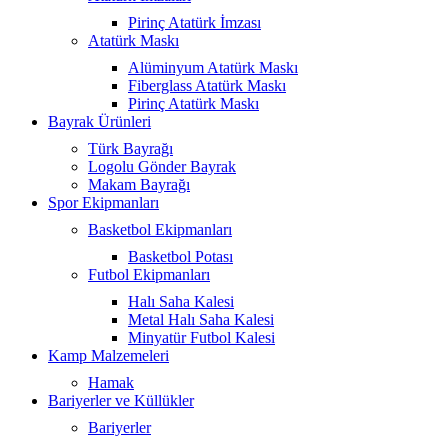
Pirinç Atatürk İmzası
Atatürk Maskı
Alüminyum Atatürk Maskı
Fiberglass Atatürk Maskı
Pirinç Atatürk Maskı
Bayrak Ürünleri
Türk Bayrağı
Logolu Gönder Bayrak
Makam Bayrağı
Spor Ekipmanları
Basketbol Ekipmanları
Basketbol Potası
Futbol Ekipmanları
Halı Saha Kalesi
Metal Halı Saha Kalesi
Minyatür Futbol Kalesi
Kamp Malzemeleri
Hamak
Bariyerler ve Küllükler
Bariyerler