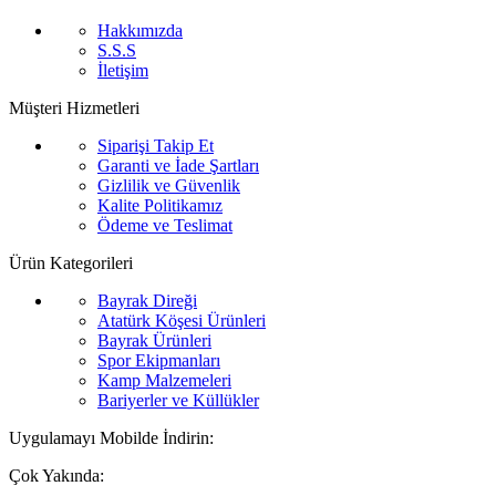
Hakkımızda
S.S.S
İletişim
Müşteri Hizmetleri
Siparişi Takip Et
Garanti ve İade Şartları
Gizlilik ve Güvenlik
Kalite Politikamız
Ödeme ve Teslimat
Ürün Kategorileri
Bayrak Direği
Atatürk Köşesi Ürünleri
Bayrak Ürünleri
Spor Ekipmanları
Kamp Malzemeleri
Bariyerler ve Küllükler
Uygulamayı Mobilde İndirin:
Çok Yakında: