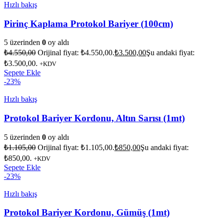
Hızlı bakış
Pirinç Kaplama Protokol Bariyer (100cm)
5 üzerinden
0
oy aldı
₺
4.550,00
Orijinal fiyat: ₺4.550,00.
₺
3.500,00
Şu andaki fiyat:
₺3.500,00.
+KDV
Sepete Ekle
-23%
Hızlı bakış
Protokol Bariyer Kordonu, Altın Sarısı (1mt)
5 üzerinden
0
oy aldı
₺
1.105,00
Orijinal fiyat: ₺1.105,00.
₺
850,00
Şu andaki fiyat:
₺850,00.
+KDV
Sepete Ekle
-23%
Hızlı bakış
Protokol Bariyer Kordonu, Gümüş (1mt)