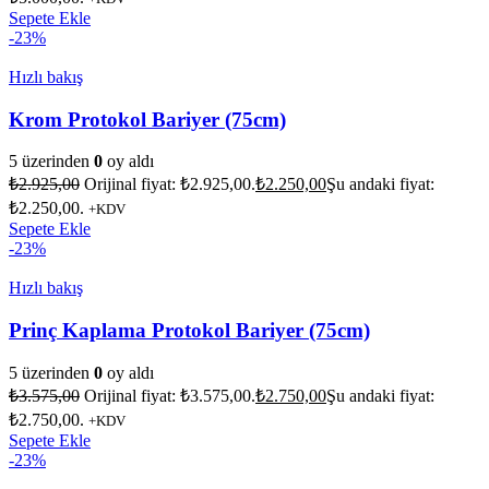
Sepete Ekle
-23%
Hızlı bakış
Krom Protokol Bariyer (75cm)
5 üzerinden
0
oy aldı
₺
2.925,00
Orijinal fiyat: ₺2.925,00.
₺
2.250,00
Şu andaki fiyat:
₺2.250,00.
+KDV
Sepete Ekle
-23%
Hızlı bakış
Prinç Kaplama Protokol Bariyer (75cm)
5 üzerinden
0
oy aldı
₺
3.575,00
Orijinal fiyat: ₺3.575,00.
₺
2.750,00
Şu andaki fiyat:
₺2.750,00.
+KDV
Sepete Ekle
-23%