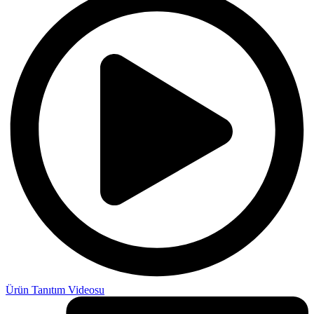
Ürün Tanıtım Videosu