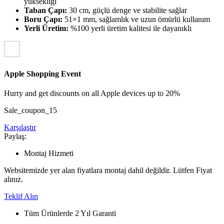
yüksekliği
Taban Çapı:
30 cm, güçlü denge ve stabilite sağlar
Boru Çapı:
51×1 mm, sağlamlık ve uzun ömürlü kullanım
Yerli Üretim:
%100 yerli üretim kalitesi ile dayanıklı
Apple Shopping Event
Hurry and get discounts on all Apple devices up to 20%
Sale_coupon_15
Karşılaştır
Paylaş:
Montaj Hizmeti
Websitemizde yer alan fiyatlara montaj dahil değildir. Lütfen Fiyat
alınız.
Teklif Alın
Tüm Ürünlerde 2 Yıl Garanti