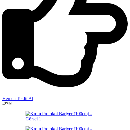
Hemen Teklif Al
-23%