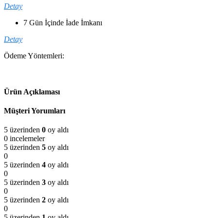
Detay
7 Gün İçinde İade İmkanı
Detay
Ödeme Yöntemleri:
Ürün Açıklaması
Müşteri Yorumları
5 üzerinden
0
oy aldı
0 incelemeler
5 üzerinden
5
oy aldı
0
5 üzerinden
4
oy aldı
0
5 üzerinden
3
oy aldı
0
5 üzerinden
2
oy aldı
0
5 üzerinden
1
oy aldı