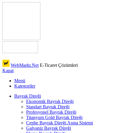
WebMarkt.Net
E-Ticaret Çözümleri
Kapat
Menü
Kategoriler
Bayrak Direği
Ekonomik Bayrak Direği
Standart Bayrak Direği
Profesyonel Bayrak Direği
Titanyum Gold Bayrak Direği
Cephe Bayrak Direği Asma Sistemi
Galvaniz Bayrak Direği