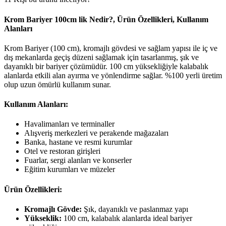
Krom Bariyer 100cm lik Nedir?, Ürün Özellikleri, Kullanım
Alanları
Krom Bariyer (100 cm), kromajlı gövdesi ve sağlam yapısı ile iç ve
dış mekanlarda geçiş düzeni sağlamak için tasarlanmış, şık ve
dayanıklı bir bariyer çözümüdür. 100 cm yüksekliğiyle kalabalık
alanlarda etkili alan ayırma ve yönlendirme sağlar. %100 yerli üretim
olup uzun ömürlü kullanım sunar.
Kullanım Alanları:
Havalimanları ve terminaller
Alışveriş merkezleri ve perakende mağazaları
Banka, hastane ve resmi kurumlar
Otel ve restoran girişleri
Fuarlar, sergi alanları ve konserler
Eğitim kurumları ve müzeler
Ürün Özellikleri:
Kromajlı Gövde:
Şık, dayanıklı ve paslanmaz yapı
Yükseklik:
100 cm, kalabalık alanlarda ideal bariyer