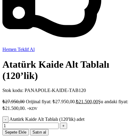
Hemen Teklif Al
Atatürk Kaide Alt Tablalı
(120’lik)
Stok kodu:
PANAPOLE-KAIDE-TAB120
₺
27.950,00
Orijinal fiyat: ₺27.950,00.
₺
21.500,00
Şu andaki fiyat:
₺21.500,00.
+KDV
Atatürk Kaide Alt Tablalı (120'lik) adet
Sepete Ekle
Satın al