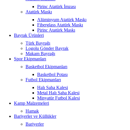
Pirinç Atatürk İmzası
Atatürk Maskı
Alüminyum Atatürk Maskı
Fiberglass Atatürk Maskı
Pirinç Atatürk Maskı
Bayrak Ürünleri
Türk Bayrağı
Logolu Gönder Bayrak
Makam Bayrağı
Spor Ekipmanları
Basketbol Ekipmanları
Basketbol Potası
Futbol Ekipmanları
Halı Saha Kalesi
Metal Halı Saha Kalesi
Minyatür Futbol Kalesi
Kamp Malzemeleri
Hamak
Bariyerler ve Küllükler
Bariyerler