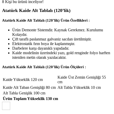
8
Kişi bu ürünü inceliyor!
Atatürk Kaide Alt Tablalı (120’lik)
Atatürk Kaide Alt Tablalı (120’lik) Ürün Özellikleri :
Ürün Demonte Sistemdir. Kaynak Gerekmez. Kurulumu
Kolaydır.
Çift taraflı paslanmaz galvaniz sacdan üretilmiştir.
Elektrostatik fırın boya ile kaplanmıştır.
Darbelere karşı dayanıklı yapıdadır.
Kaide modelinin üzerindeki yazı, gold renginde folyo harften
istenilen metin olarak yazılacaktır.
Atatürk Kaide Alt Tablalı (120’lik) Ürün Ölçüleri :
Kaide Üst Zemin Genişliği 55
Kaide Yükseklik 120 cm
cm
Kaide Alt Taban Genişliği 80 cm
Alt Tabla Yükseklik 10 cm
Alt Tabla Genişlik 100 cm
Ürün Toplam Yükseklik 130 cm