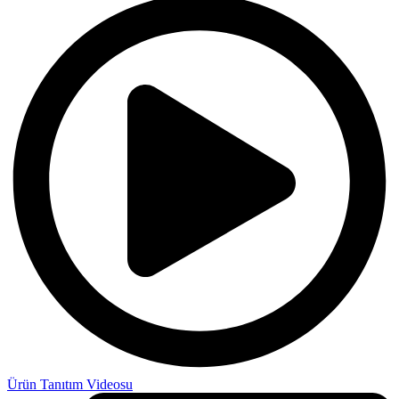
Ürün Tanıtım Videosu