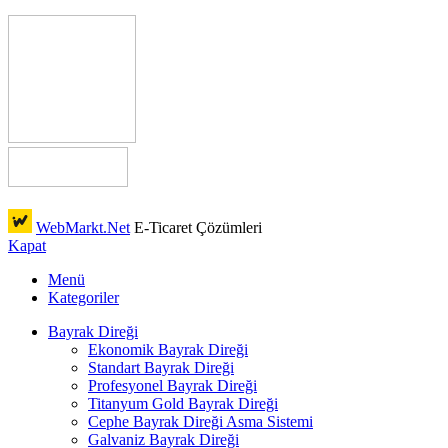
WebMarkt.Net
E-Ticaret Çözümleri
Kapat
Menü
Kategoriler
Bayrak Direği
Ekonomik Bayrak Direği
Standart Bayrak Direği
Profesyonel Bayrak Direği
Titanyum Gold Bayrak Direği
Cephe Bayrak Direği Asma Sistemi
Galvaniz Bayrak Direği