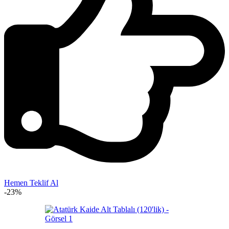
Hemen Teklif Al
-23%