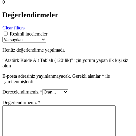
0
Değerlendirmeler
Clear filters
Resimli incelemeler
Henüz değerlendirme yapılmadı.
“Atatürk Kaide Alt Tablalı (120’lik)” için yorum yapan ilk kişi siz
olun
E-posta adresiniz yayınlanmayacak.
Gerekli alanlar
*
ile
işaretlenmişlerdir
Derecelendirmeniz
*
Değerlendirmeniz
*