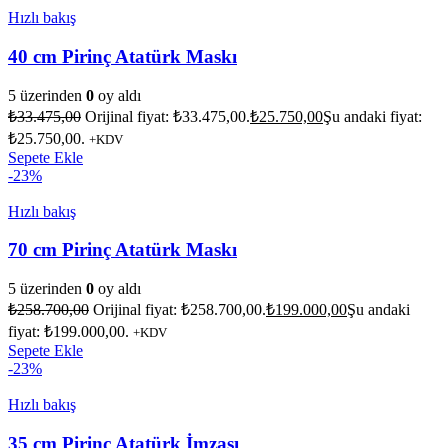
Hızlı bakış
40 cm Pirinç Atatürk Maskı
5 üzerinden
0
oy aldı
₺
33.475,00
Orijinal fiyat: ₺33.475,00.
₺
25.750,00
Şu andaki fiyat:
₺25.750,00.
+KDV
Sepete Ekle
-23%
Hızlı bakış
70 cm Pirinç Atatürk Maskı
5 üzerinden
0
oy aldı
₺
258.700,00
Orijinal fiyat: ₺258.700,00.
₺
199.000,00
Şu andaki
fiyat: ₺199.000,00.
+KDV
Sepete Ekle
-23%
Hızlı bakış
35 cm Pirinç Atatürk İmzası