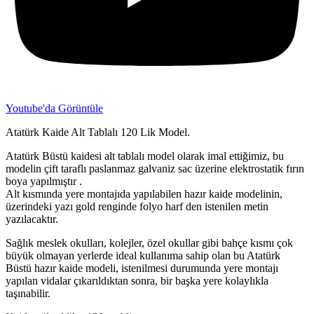
Youtube'da Görüntüle
Atatürk Kaide Alt Tablalı 120 Lik Model.
Atatürk Büstü kaidesi alt tablalı model olarak imal ettiğimiz, bu
modelin çift taraflı paslanmaz galvaniz sac üzerine elektrostatik fırın
boya yapılmıştır .
Alt kısmında yere montajıda yapılabilen hazır kaide modelinin,
üzerindeki yazı gold renginde folyo harf den istenilen metin
yazılacaktır.
Sağlık meslek okulları, kolejler, özel okullar gibi bahçe kısmı çok
büyük olmayan yerlerde ideal kullanıma sahip olan bu Atatürk
Büstü hazır kaide modeli, istenilmesi durumunda yere montajı
yapılan vidalar çıkarıldıktan sonra, bir başka yere kolaylıkla
taşınabilir.