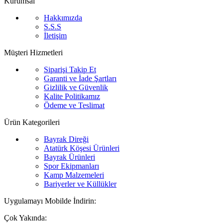
Kurumsal
Hakkımızda
S.S.S
İletişim
Müşteri Hizmetleri
Siparişi Takip Et
Garanti ve İade Şartları
Gizlilik ve Güvenlik
Kalite Politikamız
Ödeme ve Teslimat
Ürün Kategorileri
Bayrak Direği
Atatürk Köşesi Ürünleri
Bayrak Ürünleri
Spor Ekipmanları
Kamp Malzemeleri
Bariyerler ve Küllükler
Uygulamayı Mobilde İndirin:
Çok Yakında: