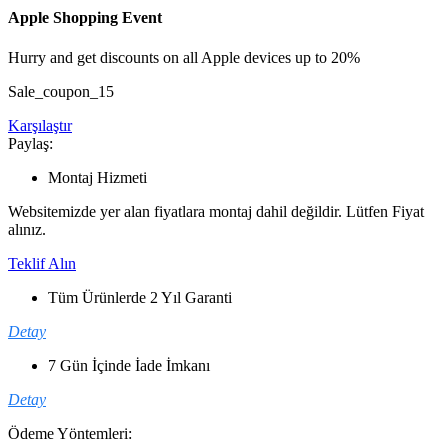
Apple Shopping Event
Hurry and get discounts on all Apple devices up to 20%
Sale_coupon_15
Karşılaştır
Paylaş:
Montaj Hizmeti
Websitemizde yer alan fiyatlara montaj dahil değildir. Lütfen Fiyat
alınız.
Teklif Alın
Tüm Ürünlerde 2 Yıl Garanti
Detay
7 Gün İçinde İade İmkanı
Detay
Ödeme Yöntemleri: