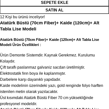
SEPETE EKLE
SATIN AL
12
Kişi bu ürünü inceliyor!
Atatürk Büstü (70cm Fiber)+ Kaide (120cm)+ Alt
Tabla Lise Modeli
Atatürk Büstü (70cm Fiber)+ Kaide (120cm)+ Alt Tabla Lise
Modeli Ürün Özellikleri :
Ürün Demonte Sistemdir. Kaynak Gerekmez. Kurulumu
Kolaydır.
Çift taraflı paslanmaz galvaniz sacdan üretilmiştir.
Elektrostatik fırın boya ile kaplanmıştır.
Darbelere karşı dayanıklı yapıdadır.
Kaide modelinin üzerindeki yazı, gold renginde folyo harften
istenilen metin olarak yazılacaktır.
Üst kısımdaki Atatürk Büstü Fiber 70 cm yüksekliğinde
profesyonel modeldir.