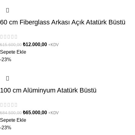
60 cm Fiberglass Arkası Açık Atatürk Büstü
₺
12.000,00
₺
15.600,00
+KDV
Sepete Ekle
-23%
100 cm Alüminyum Atatürk Büstü
₺
65.000,00
₺
84.500,00
+KDV
Sepete Ekle
-23%