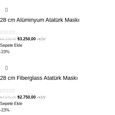
28 cm Alüminyum Atatürk Maskı
₺
3.250,00
₺
4.225,00
+KDV
Sepete Ekle
-23%
28 cm Fiberglass Atatürk Maskı
₺
2.750,00
₺
3.575,00
+KDV
Sepete Ekle
-23%