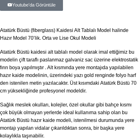
Youtube'da Görüntüle
Atatürk Büstü (fiberglass) Kaidesi Alt Tablalı Model halinde
Hazır Model 70’lik. Orta ve Lise Okul Modeli
Atatürk Büstü kaidesi alt tablalı model olarak imal ettiğimiz bu
modelin çift taraflı paslanmaz galvaniz sac üzerine elektrostatik
fırın boya yapılmıştır . Alt kısmında yere montajıda yapılabilen
hazır kaide modelinin, üzerindeki yazı gold renginde folyo harf
den istenilen metin yazılacaktır. Üst kısımdaki Atatürk Büstü 70
cm yüksekliğinde profesyonel modeldir.
Sağlık meslek okulları, kolejler, özel okullar gibi bahçe kısmı
çok büyük olmayan yerlerde ideal kullanıma sahip olan bu
Atatürk Büstü hazır kaide modeli, istenilmesi durumunda yere
montajı yapılan vidalar çıkarıldıktan sonra, bir başka yere
kolaylıkla taşınabilir.