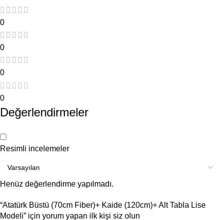
0
0
0
0
Değerlendirmeler
Resimli incelemeler
Henüz değerlendirme yapılmadı.
“Atatürk Büstü (70cm Fiber)+ Kaide (120cm)+ Alt Tabla Lise
Modeli” için yorum yapan ilk kişi siz olun