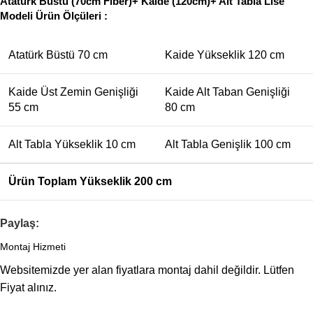
Atatürk Büstü (70cm Fiber)+ Kaide (120cm)+ Alt Tabla Lise
Modeli Ürün Ölçüleri :
Atatürk Büstü 70 cm
Kaide Yükseklik 120 cm
Kaide Üst Zemin Genişliği
Kaide Alt Taban Genişliği
55 cm
80 cm
Alt Tabla Yükseklik 10 cm
Alt Tabla Genişlik 100 cm
Ürün Toplam Yükseklik 200 cm
Paylaş:
Montaj Hizmeti
Websitemizde yer alan fiyatlara montaj dahil değildir. Lütfen
Fiyat alınız.