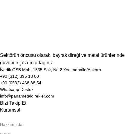
Sektörün öncüsü olarak, bayrak direği ve metal ürünlerinde
güvenilir çözüm ortağınız.
İvedik OSB Mah, 1535.Sok, No:2 Yenimahalle/Ankara
+90 (312) 395 18 00
+90 (0532) 468 88 54
Whatsapp Destek
info@panametaldirekler.com
Bizi Takip Et
Kurumsal
Hakkımızda