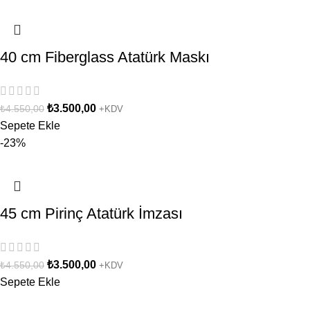
40 cm Fiberglass Atatürk Maskı
₺
3.500,00
₺
4.550,00
+KDV
Sepete Ekle
-23%
45 cm Pirinç Atatürk İmzası
₺
3.500,00
₺
4.550,00
+KDV
Sepete Ekle