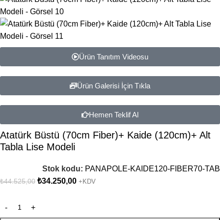
Ürün Tanıtım Videosu
Ürün Galerisi İçin Tıkla
Hemen Teklif Al
Atatürk Büstü (70cm Fiber)+ Kaide (120cm)+ Alt
Tabla Lise Modeli
Stok kodu:
PANAPOLE-KAIDE120-FIBER70-TAB
₺
34.250,00
₺
44.525,00
+KDV