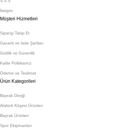
S.S.S
İletişim
Müşteri Hizmetleri
Siparişi Takip Et
Garanti ve İade Şartları
Gizlilik ve Güvenlik
Kalite Politikamız
Ödeme ve Teslimat
Ürün Kategorileri
Bayrak Direği
Atatürk Köşesi Ürünleri
Bayrak Ürünleri
Spor Ekipmanları