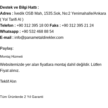
Destek ve Bilgi Hattı :
Adres :
İvedik OSB Mah, 1535.Sok, No:2 Yenimahalle/Ankara
(
Yol Tarifi Al
)
Telefon :
+90 312 395 18 00
Faks :
+90 312 395 21 24
Whatsapp :
+90 532 468 88 54
E-mail :
info@panametaldirekler.com
Paylaş:
Montaj Hizmeti
Websitemizde yer alan fiyatlara montaj dahil değildir. Lütfen
Fiyat alınız.
Teklif Alın
Tüm Ürünlerde 2 Yıl Garanti