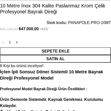
10 Metre İnox 304 Kalite Paslanmaz Krom Çelik
Profesyonel Bayrak Direği
Stok kodu:
PANAPOLE-PRO-10MT
₺
47.000,00
₺
61.100,00
+KDV
SEPETE EKLE
SATIN AL
6
Kişi bu ürünü inceliyor!
İçten İpli Sonsuz Döner Sistemli 10 Metre Bayrak
Direği Profesyonel Model
Profesyonel Model Bayrak Direği Ürün Özellikleri :
Ürün Demonte Sistemdir. Kaynak Gerekmez. Kurulumu
Kolaydır.