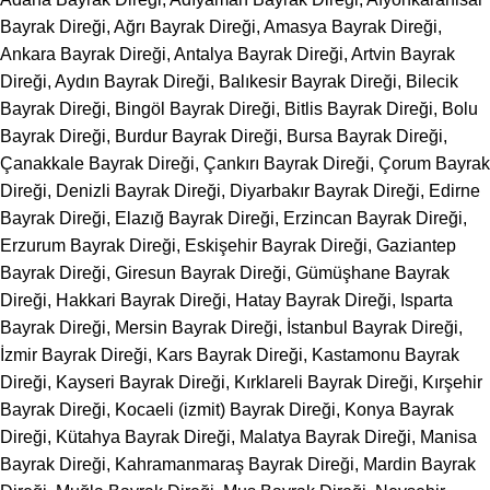
Bayrak Direği, Ağrı Bayrak Direği, Amasya Bayrak Direği,
Ankara Bayrak Direği, Antalya Bayrak Direği, Artvin Bayrak
Direği, Aydın Bayrak Direği, Balıkesir Bayrak Direği, Bilecik
Bayrak Direği, Bingöl Bayrak Direği, Bitlis Bayrak Direği, Bolu
Bayrak Direği, Burdur Bayrak Direği, Bursa Bayrak Direği,
Çanakkale Bayrak Direği, Çankırı Bayrak Direği, Çorum Bayrak
Direği, Denizli Bayrak Direği, Diyarbakır Bayrak Direği, Edirne
Bayrak Direği, Elazığ Bayrak Direği, Erzincan Bayrak Direği,
Erzurum Bayrak Direği, Eskişehir Bayrak Direği, Gaziantep
Bayrak Direği, Giresun Bayrak Direği, Gümüşhane Bayrak
Direği, Hakkari Bayrak Direği, Hatay Bayrak Direği, Isparta
Bayrak Direği, Mersin Bayrak Direği, İstanbul Bayrak Direği,
İzmir Bayrak Direği, Kars Bayrak Direği, Kastamonu Bayrak
Direği, Kayseri Bayrak Direği, Kırklareli Bayrak Direği, Kırşehir
Bayrak Direği, Kocaeli (izmit) Bayrak Direği, Konya Bayrak
Direği, Kütahya Bayrak Direği, Malatya Bayrak Direği, Manisa
Bayrak Direği, Kahramanmaraş Bayrak Direği, Mardin Bayrak