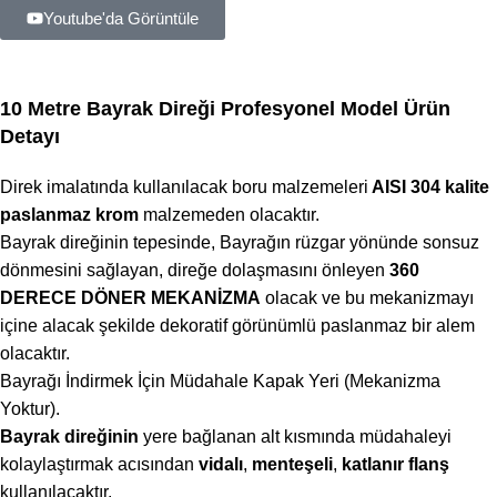
Youtube'da Görüntüle
10 Metre Bayrak Direği Profesyonel Model Ürün
Detayı
Direk imalatında kullanılacak boru malzemeleri
AISI 304 kalite
paslanmaz krom
malzemeden olacaktır.
Bayrak direğinin tepesinde, Bayrağın rüzgar yönünde sonsuz
dönmesini sağlayan, direğe dolaşmasını önleyen
360
DERECE DÖNER MEKANİZMA
olacak ve bu mekanizmayı
içine alacak şekilde dekoratif görünümlü paslanmaz bir alem
olacaktır.
Bayrağı İndirmek İçin Müdahale Kapak Yeri (Mekanizma
Yoktur).
Bayrak direğinin
yere bağlanan alt kısmında müdahaleyi
kolaylaştırmak acısından
vidalı
,
menteşeli
,
katlanır flanş
kullanılacaktır.