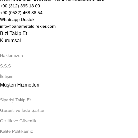
+90 (312) 395 18 00
+90 (0532) 468 88 54
Whatsapp Destek
info@panametaldirekler.com
Bizi Takip Et
Kurumsal
Hakkımızda
S.S.S
İletişim
Müşteri Hizmetleri
Siparişi Takip Et
Garanti ve İade Şartları
Gizlilik ve Güvenlik
Kalite Politikamız