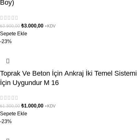
Boy)
₺
3.000,00
₺
3.900,00
+KDV
Sepete Ekle
-23%
Toprak Ve Beton İçin Ankraj İki Temel Sistemi
İçin Uygundur M 16
₺
1.000,00
₺
1.300,00
+KDV
Sepete Ekle
-23%