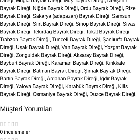
Direği, Muğla Bayrak Direği, Muş Bayrak Direği, Nevşehir
Bayrak Direği, Niğde Bayrak Direği, Ordu Bayrak Direği, Rize
Bayrak Direği, Sakarya (adapazarı) Bayrak Direği, Samsun
Bayrak Direği, Siirt Bayrak Direği, Sinop Bayrak Direği, Sivas
Bayrak Direği, Tekirdağ Bayrak Direği, Tokat Bayrak Direği,
Trabzon Bayrak Direği, Tunceli Bayrak Direği, Şanlıurfa Bayrak
Direği, Uşak Bayrak Direği, Van Bayrak Direği, Yozgat Bayrak
Direği, Zonguldak Bayrak Direği, Aksaray Bayrak Direği,
Bayburt Bayrak Direği, Karaman Bayrak Direği, Kırıkkale
Bayrak Direği, Batman Bayrak Direği, Şırnak Bayrak Direği,
Bartın Bayrak Direği, Ardahan Bayrak Direği, Iğdır Bayrak
Direği, Yalova Bayrak Direği, Karabük Bayrak Direği, Kilis
Bayrak Direği, Osmaniye Bayrak Direği, Düzce Bayrak Direği,
Müşteri Yorumları
0 incelemeler