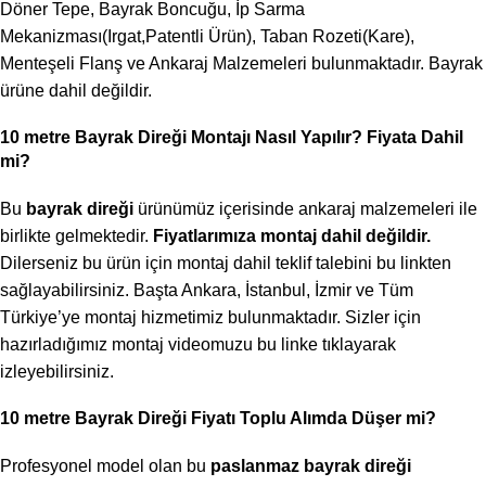
Döner Tepe, Bayrak Boncuğu, İp Sarma
Mekanizması(Irgat,Patentli Ürün), Taban Rozeti(Kare),
Menteşeli Flanş ve Ankaraj Malzemeleri bulunmaktadır. Bayrak
ürüne dahil değildir.
10 metre Bayrak Direği Montajı Nasıl Yapılır? Fiyata Dahil
mi?
Bu
bayrak direği
ürünümüz içerisinde ankaraj malzemeleri ile
birlikte gelmektedir.
Fiyatlarımıza montaj dahil değildir.
Dilerseniz bu ürün için montaj dahil teklif talebini bu
linkten
sağlayabilirsiniz. Başta Ankara, İstanbul, İzmir ve Tüm
Türkiye’ye montaj hizmetimiz bulunmaktadır. Sizler için
hazırladığımız montaj videomuzu bu
linke
tıklayarak
izleyebilirsiniz.
10 metre Bayrak Direği Fiyatı Toplu Alımda Düşer mi?
Profesyonel model olan bu
paslanmaz bayrak direği