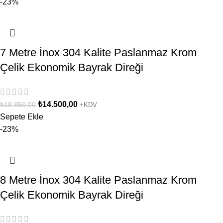
-23%
7 Metre İnox 304 Kalite Paslanmaz Krom
Çelik Ekonomik Bayrak Direği
₺
14.500,00
₺
18.850,00
+KDV
Sepete Ekle
-23%
8 Metre İnox 304 Kalite Paslanmaz Krom
Çelik Ekonomik Bayrak Direği