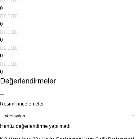
0
0
0
0
0
Değerlendirmeler
Resimli incelemeler
Henüz değerlendirme yapılmadı.