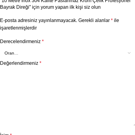
“10 Metre İnox 304 Kalite Paslanmaz Krom Çelik Profesyonel
Bayrak Direği” için yorum yapan ilk kişi siz olun
E-posta adresiniz yayınlanmayacak.
Gerekli alanlar
*
ile
işaretlenmişlerdir
Derecelendirmeniz
*
Değerlendirmeniz
*