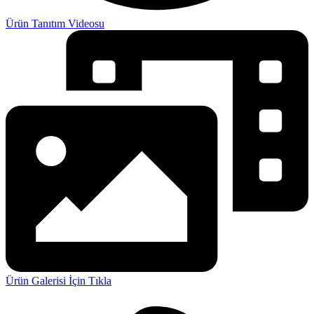
Ürün Tanıtım Videosu
Ürün Galerisi İçin Tıkla