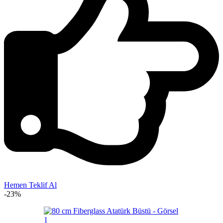
Hemen Teklif Al
-23%