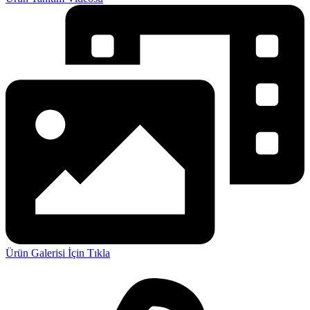
Ürün Galerisi İçin Tıkla