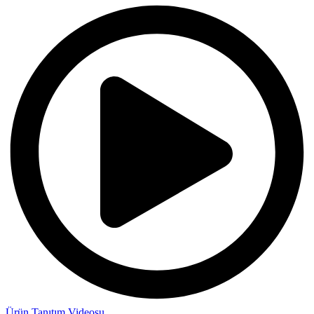
Ürün Tanıtım Videosu