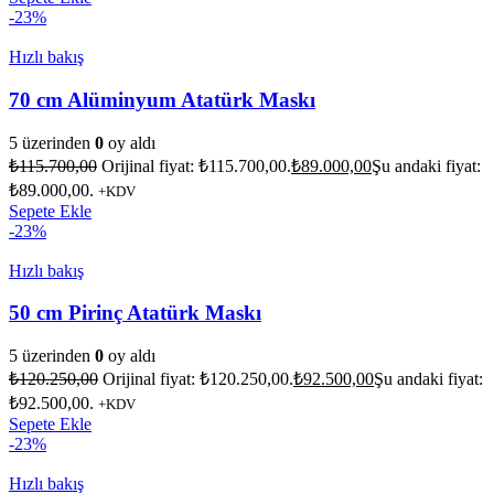
-23%
Hızlı bakış
70 cm Alüminyum Atatürk Maskı
5 üzerinden
0
oy aldı
₺
115.700,00
Orijinal fiyat: ₺115.700,00.
₺
89.000,00
Şu andaki fiyat:
₺89.000,00.
+KDV
Sepete Ekle
-23%
Hızlı bakış
50 cm Pirinç Atatürk Maskı
5 üzerinden
0
oy aldı
₺
120.250,00
Orijinal fiyat: ₺120.250,00.
₺
92.500,00
Şu andaki fiyat:
₺92.500,00.
+KDV
Sepete Ekle
-23%
Hızlı bakış