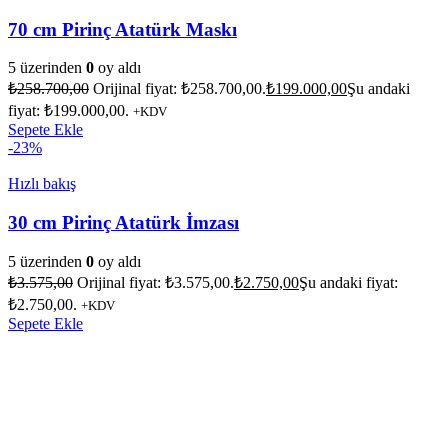
70 cm Pirinç Atatürk Maskı
5 üzerinden
0
oy aldı
₺
258.700,00
Orijinal fiyat: ₺258.700,00.
₺
199.000,00
Şu andaki
fiyat: ₺199.000,00.
+KDV
Sepete Ekle
-23%
Hızlı bakış
30 cm Pirinç Atatürk İmzası
5 üzerinden
0
oy aldı
₺
3.575,00
Orijinal fiyat: ₺3.575,00.
₺
2.750,00
Şu andaki fiyat:
₺2.750,00.
+KDV
Sepete Ekle