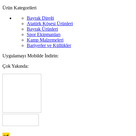
Ürün Kategorileri
Bayrak Direği
Atatürk Köşesi Ürünleri
Bayrak Ürünleri
Spor Ekipmanları
Kamp Malzemeleri
Bariyerler ve Küllükler
Uygulamayı Mobilde İndirin:
Çok Yakında: