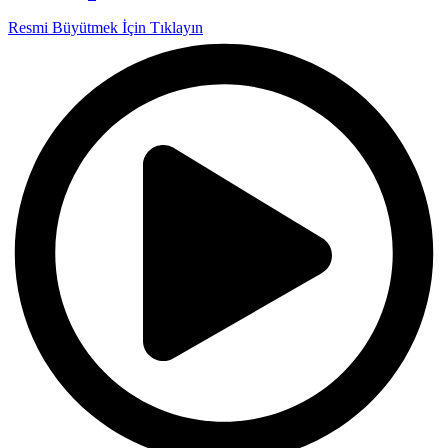
Resmi Büyütmek İçin Tıklayın