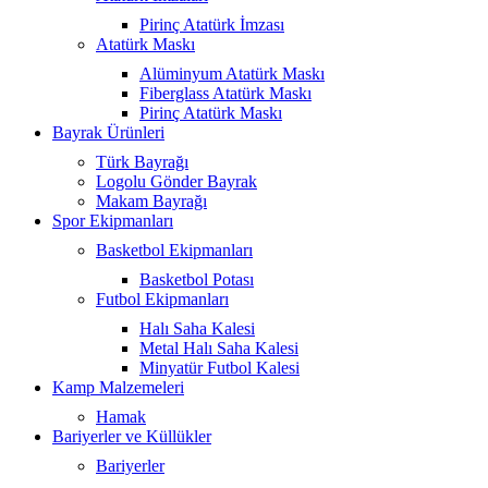
Pirinç Atatürk İmzası
Atatürk Maskı
Alüminyum Atatürk Maskı
Fiberglass Atatürk Maskı
Pirinç Atatürk Maskı
Bayrak Ürünleri
Türk Bayrağı
Logolu Gönder Bayrak
Makam Bayrağı
Spor Ekipmanları
Basketbol Ekipmanları
Basketbol Potası
Futbol Ekipmanları
Halı Saha Kalesi
Metal Halı Saha Kalesi
Minyatür Futbol Kalesi
Kamp Malzemeleri
Hamak
Bariyerler ve Küllükler
Bariyerler